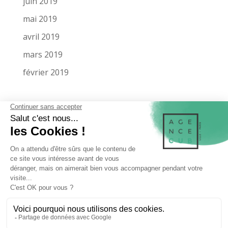
juin 2019
mai 2019
avril 2019
mars 2019
février 2019
LA SOCIÉTÉ
MENTIONS LÉGALES
MIEUX NOUS CONNAÎTRE
NOS RÉFÉRENCES
MAQUETTE SUR MESURE
MAQUETTE DE PRÉSENTATION
CONTACTEZ-NOUS
NOS ZONES D’INTERVENTIONS