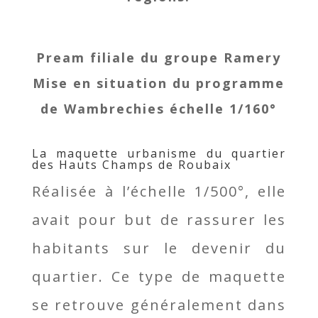
Pream filiale du groupe Ramery
Mise en situation du programme
de Wambrechies échelle 1/160°
La maquette urbanisme du quartier
des Hauts Champs de Roubaix
Réalisée à l’échelle 1/500°, elle
avait pour but de rassurer les
habitants sur le devenir du
quartier. Ce type de maquette
se retrouve généralement dans