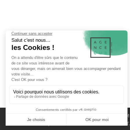
LA SOCIÉTÉ
MENTIONS LÉGALES
M
MAQUETTE DE PRÉSENTATION
CONT