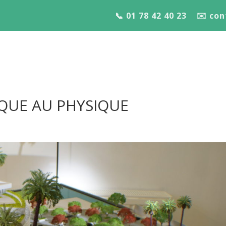
📞 01 78 42 40 23
✉️ co
QUE AU PHYSIQUE