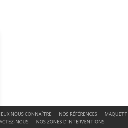
IEUX NOUS CONNAÎTRE
NOS RÉFÉRENCES
MAQUETTE
ACTEZ-NOUS
NOS ZONES D’INTERVENTIONS