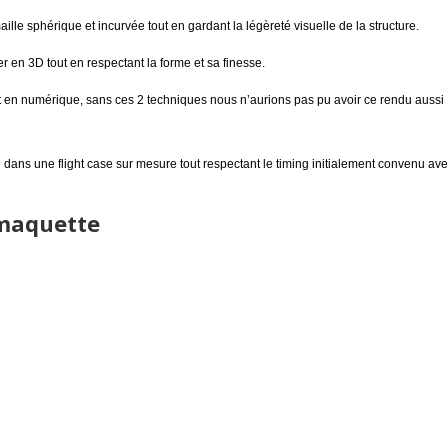
aille sphérique et incurvée tout en gardant la légèreté visuelle de la structure.
r en 3D tout en respectant la forme et sa finesse.
et en numérique, sans ces 2 techniques nous n’aurions pas pu avoir ce rendu aussi
 dans une flight case sur mesure tout respectant le timing initialement convenu av
 maquette