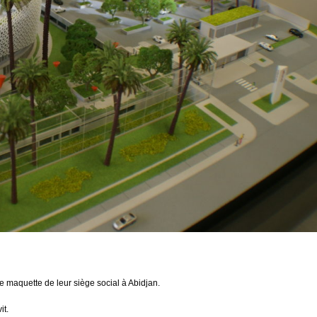
e maquette de leur siège social à Abidjan.
it.