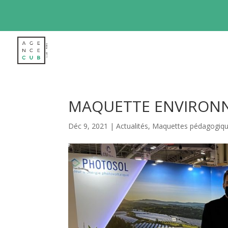
MAQUETTE ENVIRON
Déc 9, 2021
|
Actualités
,
Maquettes pédagogique