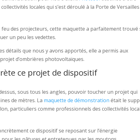
ollectivités locales qui s’est déroulé à la Porte de Versailles
e feu des projecteurs, cette maquette a parfaitement trouvé
ouer un peu les vedettes.
es détails que nous y avons apportés, elle a permis aux
projet d’ombrières photovoltaïques.
ète ce projet de dispositif
dessus, sous tous les angles, pouvoir toucher un projet qui
aines de mètres. La
maquette de démonstration
était le supp
lon, particuliers comme professionnels des collectivités loca
ncrètement ce dispositif se reposant sur l’énergie
 pour les pâtures et entretenues par les moutons.