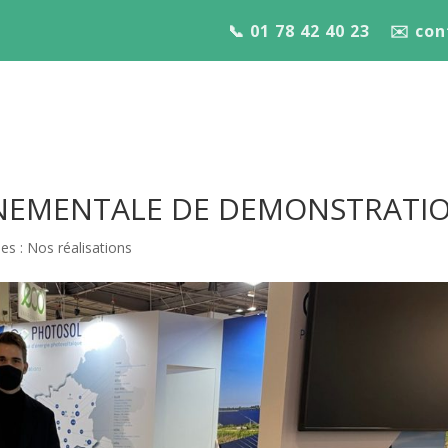
📞 01 78 42 40 23
✉️ co
NEMENTALE DE DEMONSTRATI
s : Nos réalisations