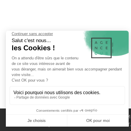
LA SOCIÉTÉ
MENTIONS LÉGALES
M
MAQUETTE DE PRÉSENTATION
CONT