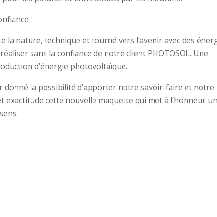
nfiance !
te la nature, technique et tourné vers l’avenir avec des éner
réaliser sans la confiance de notre client PHOTOSOL. Une
production d’énergie photovoltaïque.
 donné la possibilité d’apporter notre savoir-faire et notre
t exactitude cette nouvelle maquette qui met à l’honneur u
sens.