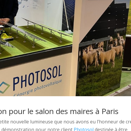
 pour le salon des maires à Paris
etite nouvelle lumineuse que nous avons eu l’honneur de cr
e démonstration pour notre client
Photosol
destinée à être