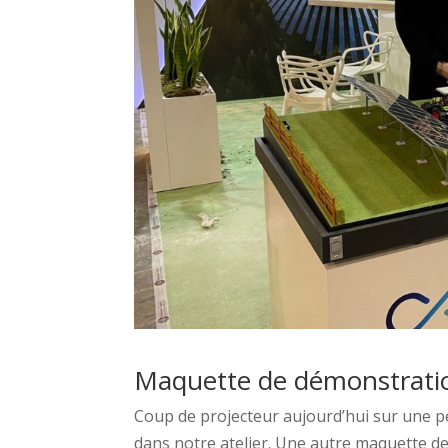
Maquette de démonstration
Coup de projecteur aujourd’hui sur une p
dans notre atelier. Une autre maquette d