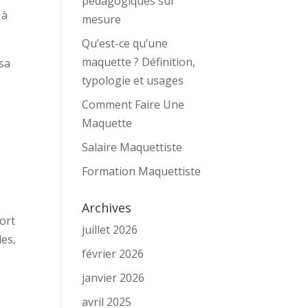
pédagogiques sur
 à
mesure
Qu’est-ce qu’une
maquette ? Définition,
 sa
typologie et usages
Comment Faire Une
Maquette
Salaire Maquettiste
Formation Maquettiste
Archives
ort
juillet 2026
les,
février 2026
janvier 2026
avril 2025