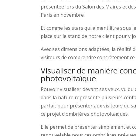
présentée lors du Salon des Maires et des c
Paris en novembre.
Et comme les stars qui aiment être sous l
place sur le stand de notre client pour y j
Avec ses dimensions adaptées, la réalité d
visiteurs de comprendre concrètement ce 
Visualiser de manière concr
photovoltaïque
Pouvoir visualiser devant ses yeux, vu du 
dans la nature représente plusieurs cent
parfait pour présenter aux visiteurs du sa
ce projet d’ombrières photovoltaïques.
Elle permet de présenter simplement et co
renouvelable pour ces ombrières prévues