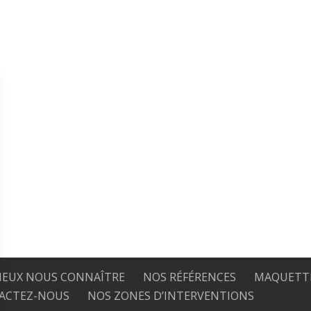
IEUX NOUS CONNAÎTRE
NOS RÉFÉRENCES
MAQUETTE
ACTEZ-NOUS
NOS ZONES D’INTERVENTIONS