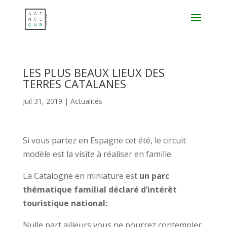
LES PLUS BEAUX LIEUX DES
TERRES CATALANES
Juil 31, 2019
|
Actualités
Si vous partez en Espagne cet été, le circuit
modèle est la visite à réaliser en famille.
La Catalogne en miniature est
un parc
thématique familial déclaré d’intérêt
touristique national:
Nulle part ailleurs vous ne pourrez contempler