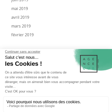
mai 2019
avril 2019
mars 2019
février 2019
LA SOCIÉTÉ
MENTIONS LÉGALES
MIEUX NOUS CONNAÎTRE
NOS RÉFÉRENCES
MAQUETTE SUR MESURE
MAQUETTE DE PRÉSENTATION
CONTACTEZ-NOUS
NOS ZONES D’INTERVENTIONS