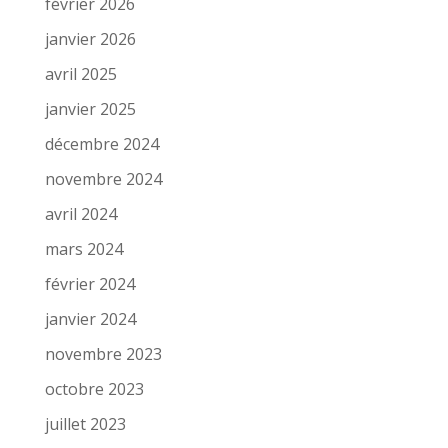
février 2026
janvier 2026
avril 2025
janvier 2025
décembre 2024
novembre 2024
avril 2024
mars 2024
février 2024
janvier 2024
novembre 2023
octobre 2023
juillet 2023