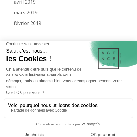
avril 2019
mars 2019
février 2019
LA SOCIÉTÉ
MENTIONS LÉGALES
MIEUX NOUS CONNAÎTRE
NOS RÉFÉRENCES
MAQUETTE SUR MESURE
MAQUETTE DE PRÉSENTATION
CONTACTEZ-NOUS
NOS ZONES D’INTERVENTIONS
Développé par
IT Référencement