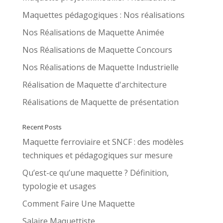
Maquettes pédagogiques : Nos réalisations
Nos Réalisations de Maquette Animée
Nos Réalisations de Maquette Concours
Nos Réalisations de Maquette Industrielle
Réalisation de Maquette d'architecture
Réalisations de Maquette de présentation
Recent Posts
Maquette ferroviaire et SNCF : des modèles
techniques et pédagogiques sur mesure
Qu’est-ce qu’une maquette ? Définition,
typologie et usages
Comment Faire Une Maquette
Salaire Maquettiste