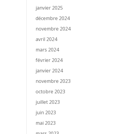
janvier 2025
décembre 2024
novembre 2024
avril 2024
mars 2024
février 2024
janvier 2024
novembre 2023
octobre 2023
juillet 2023
juin 2023
mai 2023
mars 2023