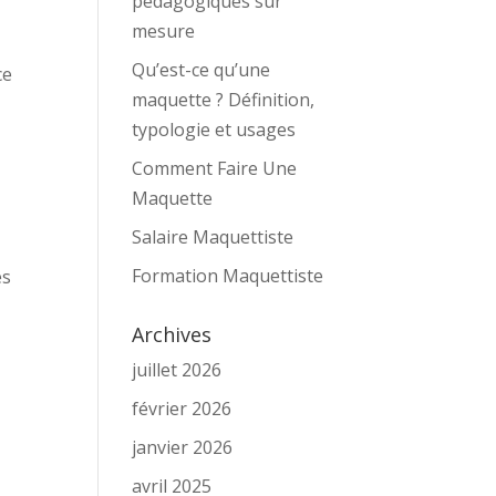
pédagogiques sur
mesure
Qu’est-ce qu’une
ce
maquette ? Définition,
typologie et usages
Comment Faire Une
Maquette
Salaire Maquettiste
Formation Maquettiste
es
Archives
juillet 2026
février 2026
janvier 2026
avril 2025