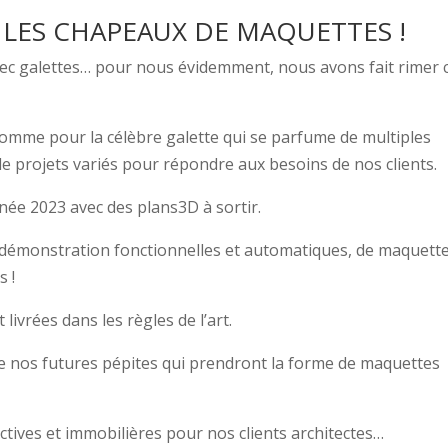
 LES CHAPEAUX DE MAQUETTES !
vec galettes… pour nous évidemment, nous avons fait rimer 
 comme pour la célèbre galette qui se parfume de multiples
e projets variés pour répondre aux besoins de nos clients.
ée 2023 avec des plans3D à sortir.
e démonstration fonctionnelles et automatiques, de maquett
s !
livrées dans les règles de l’art.
de nos futures pépites qui prendront la forme de maquettes
tives et immobilières pour nos clients architectes…