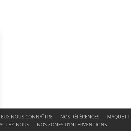
IEUX NOUS CONNAÎTRE
NOS RÉFÉRENCES
MAQUETTE
ACTEZ-NOUS
NOS ZONES D’INTERVENTIONS