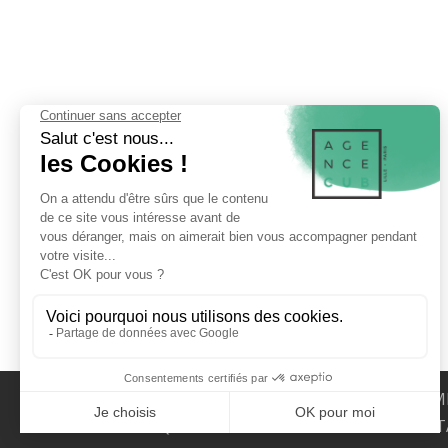
LA SOCIÉTÉ
MENTIONS LÉGALES
M
MAQUETTE DE PRÉSENTATION
CONT