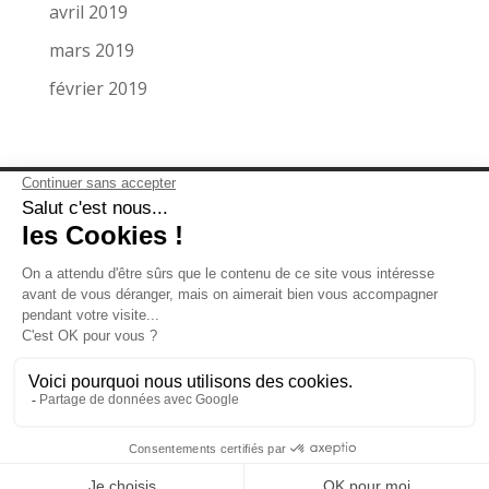
avril 2019
mars 2019
février 2019
LA SOCIÉTÉ
MENTIONS LÉGALES
MIEUX NOUS CONNAÎTRE
NOS RÉFÉRENCES
MAQUETTE SUR MESURE
MAQUETTE DE PRÉSENTATION
CONTACTEZ-NOUS
NOS ZONES D’INTERVENTIONS
Développé par
IT Référencement